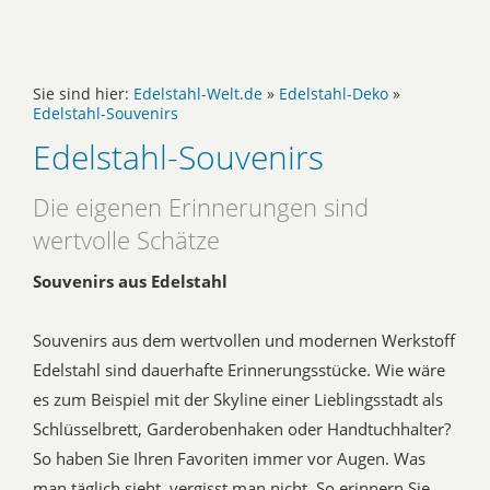
Sie sind hier:
Edelstahl-Welt.de
»
Edelstahl-Deko
»
Edelstahl-Souvenirs
Edelstahl-Souvenirs
Die eigenen Erinnerungen sind
wertvolle Schätze
Souvenirs aus Edelstahl
Souvenirs aus dem wertvollen und modernen Werkstoff
Edelstahl sind dauerhafte Erinnerungsstücke. Wie wäre
es zum Beispiel mit der Skyline einer Lieblingsstadt als
Schlüsselbrett, Garderobenhaken oder Handtuchhalter?
So haben Sie Ihren Favoriten immer vor Augen. Was
man täglich sieht, vergisst man nicht. So erinnern Sie