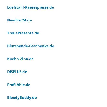
Edelstahl-Kaesespiesse.de
NewBox24.de
TreuePräsente.de
Blutspende-Geschenke.de
Kuehn-Zinn.de
DISPLUS.de
Profi-Ahle.de
BloodyBuddy.de