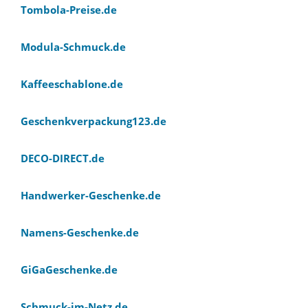
Tombola-Preise.de
Modula-Schmuck.de
Kaffeeschablone.de
Geschenkverpackung123.de
DECO-DIRECT.de
Handwerker-Geschenke.de
Namens-Geschenke.de
GiGaGeschenke.de
Schmuck-im-Netz.de