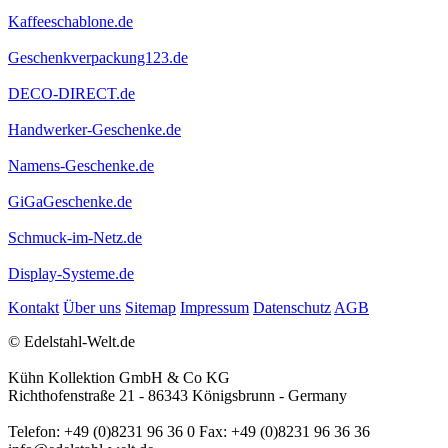
Kaffeeschablone.de
Geschenkverpackung123.de
DECO-DIRECT.de
Handwerker-Geschenke.de
Namens-Geschenke.de
GiGaGeschenke.de
Schmuck-im-Netz.de
Display-Systeme.de
Kontakt
Über uns
Sitemap
Impressum
Datenschutz
AGB
© Edelstahl-Welt.de
Kühn Kollektion GmbH & Co KG
Richthofenstraße 21 - 86343 Königsbrunn - Germany
Telefon: +49 (0)8231 96 36 0 Fax: +49 (0)8231 96 36 36