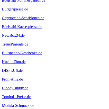
Edelstahl-Pommesgabeln.de
Burgerspiesse.de
Cappuccino-Schablonen.de
Edelstahl-Kaesespiesse.de
NewBox24.de
TreuePräsente.de
Blutspende-Geschenke.de
Kuehn-Zinn.de
DISPLUS.de
Profi-Ahle.de
BloodyBuddy.de
Tombola-Preise.de
Modula-Schmuck.de