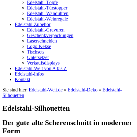
Edelstahl-Töpfe
Edelstahl-Türstopper
Edelstahl-Wanduhren
Edelstahl-Weinregale
Edelstahl-Zubehör
Edelstahl-Gravuren
Geschenkverpackungen
Laserschneiden
Logo-Kekse
Tischsets
Untersetzer
Verkaufsdisplays
Edelstahl-Welt von A bis Z
Edelstahl-Infos
Kontakt
Sie sind hier:
Edelstahl-Welt.de
»
Edelstahl-Deko
»
Edelstahl-
Silhouetten
Edelstahl-Silhouetten
Der gute alte Scherenschnitt in moderner
Form