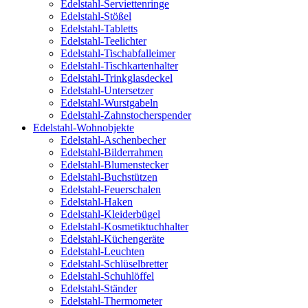
Edelstahl-Serviettenringe
Edelstahl-Stößel
Edelstahl-Tabletts
Edelstahl-Teelichter
Edelstahl-Tischabfalleimer
Edelstahl-Tischkartenhalter
Edelstahl-Trinkglasdeckel
Edelstahl-Untersetzer
Edelstahl-Wurstgabeln
Edelstahl-Zahnstocherspender
Edelstahl-Wohnobjekte
Edelstahl-Aschenbecher
Edelstahl-Bilderrahmen
Edelstahl-Blumenstecker
Edelstahl-Buchstützen
Edelstahl-Feuerschalen
Edelstahl-Haken
Edelstahl-Kleiderbügel
Edelstahl-Kosmetiktuchhalter
Edelstahl-Küchengeräte
Edelstahl-Leuchten
Edelstahl-Schlüselbretter
Edelstahl-Schuhlöffel
Edelstahl-Ständer
Edelstahl-Thermometer