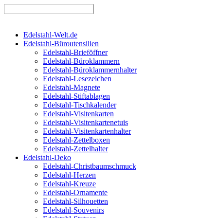
Edelstahl-Welt.de
Edelstahl-Büroutensilien
Edelstahl-Brieföffner
Edelstahl-Büroklammern
Edelstahl-Büroklammernhalter
Edelstahl-Lesezeichen
Edelstahl-Magnete
Edelstahl-Stiftablagen
Edelstahl-Tischkalender
Edelstahl-Visitenkarten
Edelstahl-Visitenkartenetuis
Edelstahl-Visitenkartenhalter
Edelstahl-Zettelboxen
Edelstahl-Zettelhalter
Edelstahl-Deko
Edelstahl-Christbaumschmuck
Edelstahl-Herzen
Edelstahl-Kreuze
Edelstahl-Ornamente
Edelstahl-Silhouetten
Edelstahl-Souvenirs