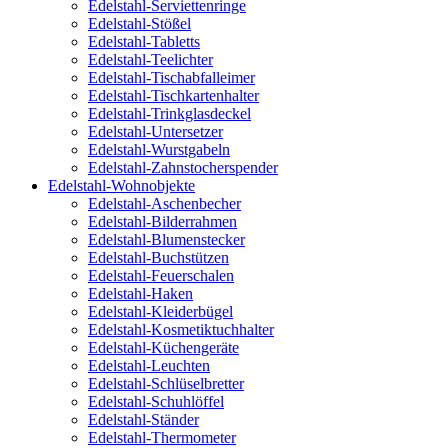
Edelstahl-Serviettenringe
Edelstahl-Stößel
Edelstahl-Tabletts
Edelstahl-Teelichter
Edelstahl-Tischabfalleimer
Edelstahl-Tischkartenhalter
Edelstahl-Trinkglasdeckel
Edelstahl-Untersetzer
Edelstahl-Wurstgabeln
Edelstahl-Zahnstocherspender
Edelstahl-Wohnobjekte
Edelstahl-Aschenbecher
Edelstahl-Bilderrahmen
Edelstahl-Blumenstecker
Edelstahl-Buchstützen
Edelstahl-Feuerschalen
Edelstahl-Haken
Edelstahl-Kleiderbügel
Edelstahl-Kosmetiktuchhalter
Edelstahl-Küchengeräte
Edelstahl-Leuchten
Edelstahl-Schlüselbretter
Edelstahl-Schuhlöffel
Edelstahl-Ständer
Edelstahl-Thermometer