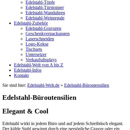
Edelstahl-Töpfe
Edelstahl-Türstopper
Edelstahl-Wanduhren
Edelstahl-Weinregale
Edelstahl-Zubehör
Edelstahl-Gravuren
Geschenkverpackungen
Laserschneiden
Logo-Kekse
Tischsets
Untersetzer
Verkaufsdisplays
Edelstahl-Welt von A bis Z
Edelstahl-Infos
Kontakt
Sie sind hier:
Edelstahl-Welt.de
»
Edelstahl-Büroutensilien
Edelstahl-Büroutensilien
Elegant & Cool
Edelstahl wirkt in jedem Büro und auf jedem Schreibtisch elegant.
Der kühle Stahl gewinnt durch eine persönliche Gravur oder ein