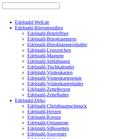
Edelstahl-Welt.de
Edelstahl-Büroutensilien
Edelstahl-Brieföffner
Edelstahl-Büroklammern
Edelstahl-Büroklammernhalter
Edelstahl-Lesezeichen
Edelstahl-Magnete
Edelstahl-Stiftablagen
Edelstahl-Tischkalender
Edelstahl-Visitenkarten
Edelstahl-Visitenkartenetuis
Edelstahl-Visitenkartenhalter
Edelstahl-Zettelboxen
Edelstahl-Zettelhalter
Edelstahl-Deko
Edelstahl-Christbaumschmuck
Edelstahl-Herzen
Edelstahl-Kreuze
Edelstahl-Ornamente
Edelstahl-Silhouetten
Edelstahl-Souvenirs