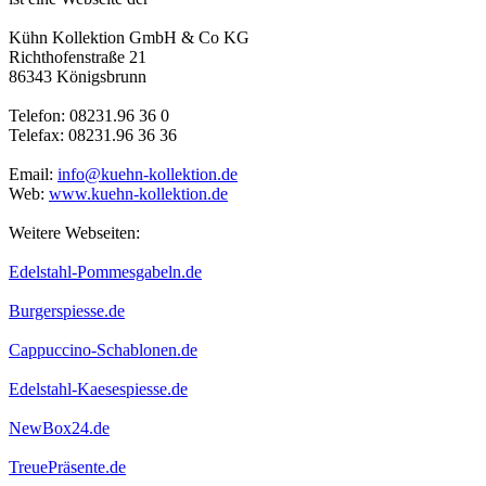
Kühn Kollektion GmbH & Co KG
Richthofenstraße 21
86343 Königsbrunn
Telefon: 08231.96 36 0
Telefax: 08231.96 36 36
Email:
info@kuehn-kollektion.de
Web:
www.kuehn-kollektion.de
Weitere Webseiten:
Edelstahl-Pommesgabeln.de
Burgerspiesse.de
Cappuccino-Schablonen.de
Edelstahl-Kaesespiesse.de
NewBox24.de
TreuePräsente.de